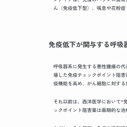
ん（免疫低下型）、喘息や花粉症
免疫低下が関与する呼吸
呼吸器系に発生する悪性腫瘍の代
場した免疫チェックポイント阻害
疫機能を高め、がん細胞に対する
それ以前は、西洋医学において“
ックポイント阻害薬は画期的な治