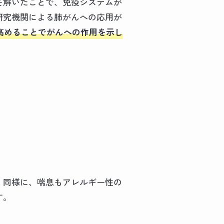
を解いたことで、免疫システムが
研究機関による肺がんへの応用が
高めることでがんへの作用を示し
。同様に、喘息もアレルギー性の
す。