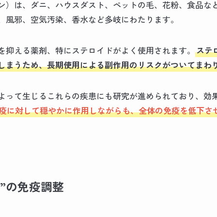
ン）は、ダニ、ハウスダスト、ペットの毛、花粉、食品な
、風邪、空気汚染、香水など多岐にわたります。
を抑える薬剤、特にステロイドがよく使用されます。
ステ
しまうため、長期使用による副作用のリスクがついてまわ
よって生じるこれらの疾患にも研究が進められており、効
疫に対して穏やかに作用しながらも、全体の免疫を低下さ
”の免疫調整