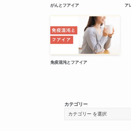
がんとフアイア
ア
免疫混沌とフアイア
カテゴリー