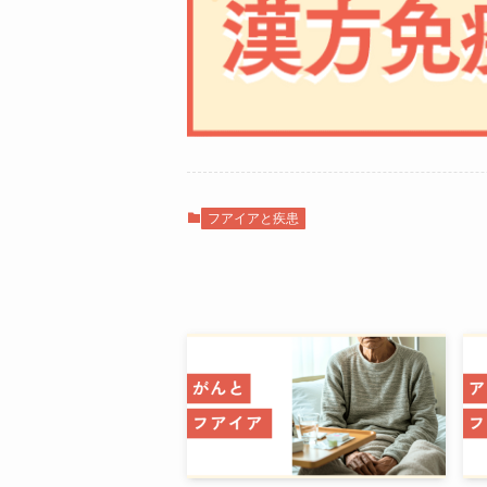
フアイアと疾患