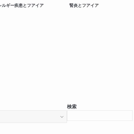
レルギー疾患とフアイア
腎炎とフアイア
検索