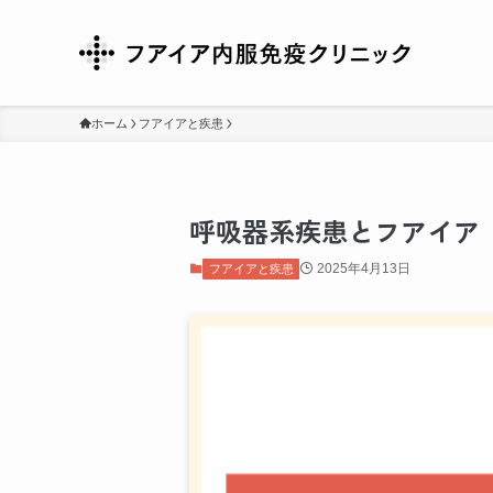
ホーム
フアイアと疾患
呼吸器系疾患とフアイア
2025年4月13日
フアイアと疾患