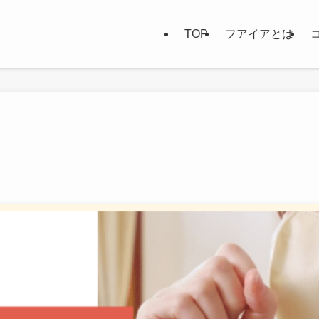
TOP
フアイアとは