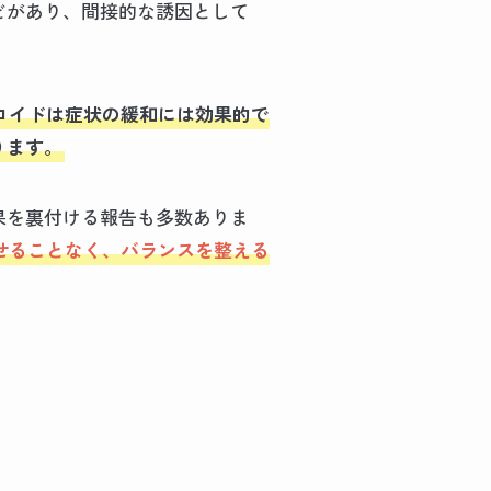
どがあり、間接的な誘因として
ロイドは症状の緩和には効果的で
ります。
果を裏付ける報告も多数ありま
せることなく、バランスを整える