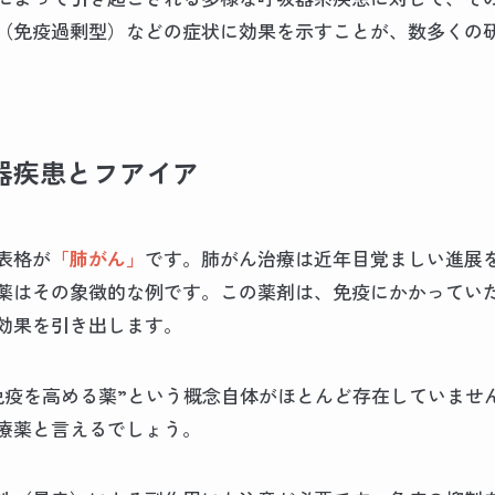
（免疫過剰型）などの症状に効果を示すことが、数多くの
器疾患とフアイア
表格が
「肺がん」
です。肺がん治療は近年目覚ましい進展を
薬はその象徴的な例です。この薬剤は、免疫にかかっていた
効果を引き出します。
免疫を高める薬”という概念自体がほとんど存在していませ
療薬と言えるでしょう。