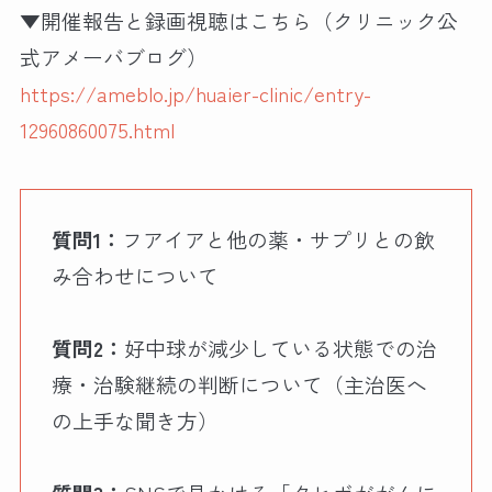
▼開催報告と録画視聴はこちら（クリニック公
式アメーバブログ）
https://ameblo.jp/huaier-clinic/entry-
12960860075.html
質問1：
フアイアと他の薬・サプリとの飲
み合わせについて
質問2：
好中球が減少している状態での治
療・治験継続の判断について（主治医へ
の上手な聞き方）