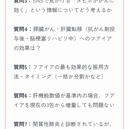
質問3：
SNSで見かける「タヒボががんに
効く」という情報についてどう考えるか
質問4：
膵臓がん・肝臓転移（抗がん剤投
与後・脳梗塞リハビリ中）へのフアイア
の効果は？
質問5：
フアイアの最も効果的な服用方
法・タイミング（一括か分割かなど）
質問6：
肝機能数値が基準内の場合、フア
イアを現在の3包から増量しても問題ない
質問7：
間質性肺炎と診断されているが、