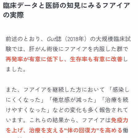
臨床データと医師の知見にみるフアイア
の実際
前述のとおり、
Gut
誌（2018年）の大規模臨床試
験では、肝がん術後にフアイアを内服した群で
再発率が有意に低下し、生存率も有意に改善
し
ました。
また、フアイアを継続した方において 「感染し
にくくなった」「倦怠感が減った」「治療を続
けやすくなった」などの変化も多く報告されて
います。これらの結果から、フアイアは
免疫力
を上げ、治療を支える“体の回復力”を高める
働