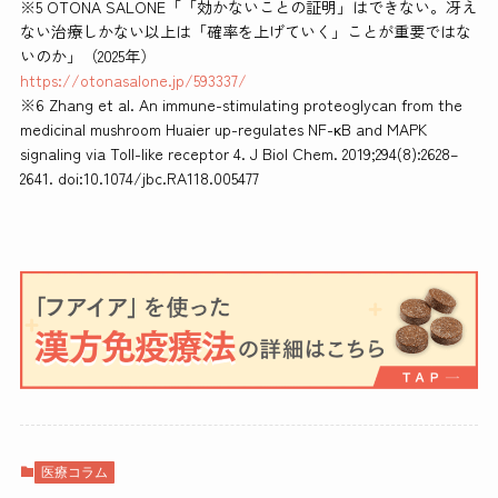
※5 OTONA SALONE「「効かないことの証明」はできない。冴え
ない治療しかない以上は「確率を上げていく」ことが重要ではな
いのか」（2025年）
https://otonasalone.jp/593337/
※6 Zhang et al. An immune-stimulating proteoglycan from the
medicinal mushroom Huaier up-regulates NF-κB and MAPK
signaling via Toll-like receptor 4. J Biol Chem. 2019;294(8):2628–
2641. doi:10.1074/jbc.RA118.005477
医療コラム