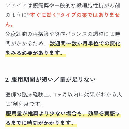
フアイアは鎮痛薬や一般的な殺細胞性抗がん剤
のように
“すぐに効く”タイプの薬ではありませ
ん。
免疫細胞の再構築や炎症バランスの調整には時
間がかかるため、
数週間〜数か月単位での変化
をみる必要があります。
2. 服用期間が短い／量が足りない
医師の臨床経験上、1ヶ月以内に効果がわかる人
は1割程度です。
服用量が推奨より少ない場合も、効果を実感す
るまでに時間がかかります。