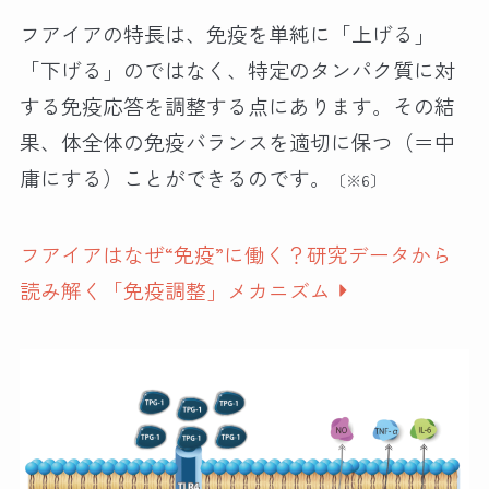
フアイアの特長は、免疫を単純に「上げる」
「下げる」のではなく、特定のタンパク質に対
する免疫応答を調整する点にあります。その結
果、体全体の免疫バランスを適切に保つ（＝中
庸にする）ことができるのです。
〔※6〕
フアイアはなぜ“免疫”に働く？研究データから
読み解く「免疫調整」メカニズム