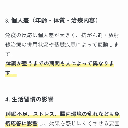
3. 個人差（年齢・体質・治療内容）
免疫の反応は個人差が大きく、抗がん剤・放射
線治療の併用状況や基礎疾患によって変動しま
す。
体調が整うまでの期間も人によって異なりま
す。
4. 生活習慣の影響
睡眠不足、ストレス、腸内環境の乱れなども免
疫応答に影響
し、効果を感じにくくさせる要因