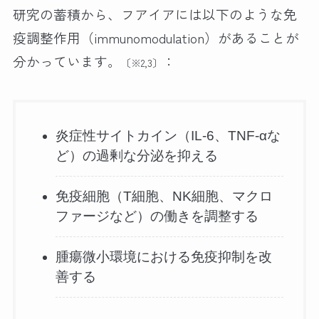
研究の蓄積から、フアイアには以下のような免
疫調整作用（immunomodulation）があることが
分かっています。
：
〔※2,3〕
炎症性サイトカイン（IL-6、TNF-αな
ど）の過剰な分泌を抑える
免疫細胞（T細胞、NK細胞、マクロ
ファージなど）の働きを調整する
腫瘍微小環境における免疫抑制を改
善する